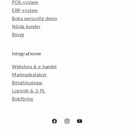
POS-system
ERP-system
Boka personlig demo
Nöjda kunder
Blogg
Integrationer
Webshop & e-handel
Marknadsplatser
Betallösningar
Logistik & 3-PL
Bokföring
Facebook
Instagram
YouTube